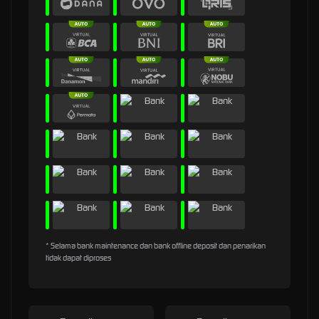
* Selama bank maintenance dan bank offline deposit dan penarikan
tidak dapat diproses