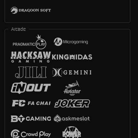
Arcade