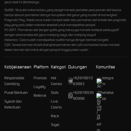
gacor saat ini diantaranya :
Slot88 : Situs slot online terbaru yang sangat menarik perhatian para pemain slot karena
hampir seluruh permainan slotnya merupakan slot gacor yang mudah di menangkan.
Pragmatic Play : Kakek zeus masih menjadi salah satu permainan slot terbaik dari pragmatic
play yang perlu kalian mainkan sesekali untuk mendapatkan jackpot.
PG SOFT : Permainan slot dengan grafis yang halus juga menarik terdapat pada pgsoft
dengan rekomendasi slot gacor mahjong ways, dan mahjong ways II.
Habanero : Cara mudah mendapatkan scatter hanya dengan bermain koi gate.
CQ9 : Serasa bermain di kota shanghai permainan slot cq9 memberikan kesan menarik
dalam bermain slot online dengan jackpot hingga jutaan rupiah.
Kebijaksanaan
Platform
Kategori
Dukungan
Komunitas
Responsible
Promosi
Hot
+62819972
telegra
Gambling
Games
83883
m
Loyalty
Pusat Bantuan
Slots
+62878939
whatsa
Referral
90998
pp
Syarat dan
Live
Ketentuan
Casino
Race
Togel