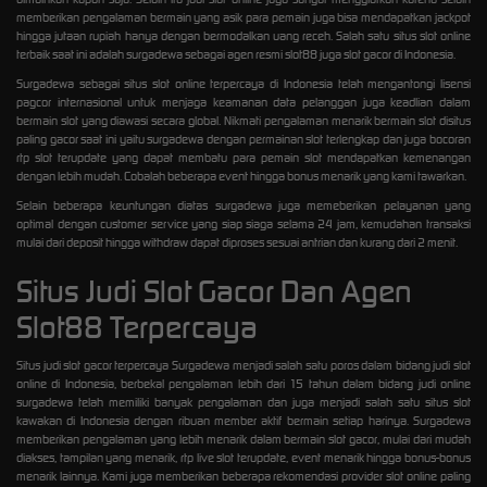
memberikan pengalaman bermain yang asik para pemain juga bisa mendapatkan jackpot
hingga jutaan rupiah hanya dengan bermodalkan uang receh. Salah satu situs slot online
terbaik saat ini adalah surgadewa sebagai agen resmi slot88 juga slot gacor di Indonesia.
Surgadewa sebagai situs slot online terpercaya di Indonesia telah mengantongi lisensi
pagcor internasional untuk menjaga keamanan data pelanggan juga keadlian dalam
bermain slot yang diawasi secara global. Nikmati pengalaman menarik bermain slot disitus
paling gacor saat ini yaitu surgadewa dengan permainan slot terlengkap dan juga bocoran
rtp slot terupdate yang dapat membatu para pemain slot mendapatkan kemenangan
dengan lebih mudah. Cobalah beberapa event hingga bonus menarik yang kami tawarkan.
Selain beberapa keuntungan diatas surgadewa juga memeberikan pelayanan yang
optimal dengan customer service yang siap siaga selama 24 jam, kemudahan transaksi
mulai dari deposit hingga withdraw dapat diproses sesuai antrian dan kurang dari 2 menit.
Situs Judi Slot Gacor Dan Agen
Slot88 Terpercaya
Situs judi slot gacor terpercaya Surgadewa menjadi salah satu poros dalam bidang judi slot
online di Indonesia, berbekal pengalaman lebih dari 15 tahun dalam bidang judi online
surgadewa telah memiliki banyak pengalaman dan juga menjadi salah satu situs slot
kawakan di Indonesia dengan ribuan member aktif bermain setiap harinya. Surgadewa
memberikan pengalaman yang lebih menarik dalam bermain slot gacor, mulai dari mudah
diakses, tampilan yang menarik, rtp live slot terupdate, event menarik hingga bonus-bonus
menarik lainnya. Kami juga memberikan beberapa rekomendasi provider slot online paling