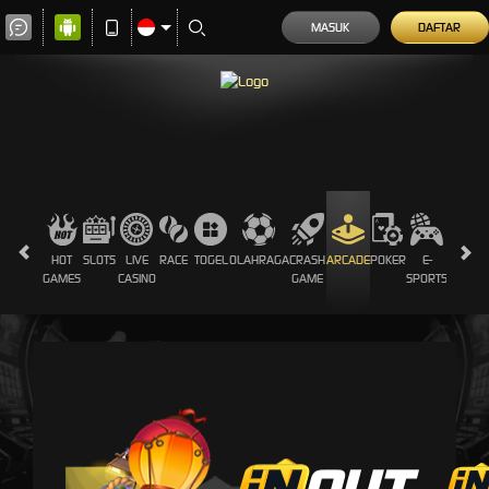
MASUK
DAFTAR
HOT
SLOTS
LIVE
RACE
TOGEL
OLAHRAGA
CRASH
ARCADE
POKER
E-
SABUN
GAMES
CASINO
GAME
SPORTS
AYAM