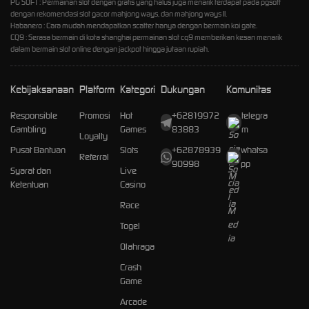
PG SOFT : Permainan slot dengan grafis yang halus juga menarik terdapat pada pgsoft
dengan rekomendasi slot gacor mahjong ways, dan mahjong ways II.
Habanero : Cara mudah mendapatkan scatter hanya dengan bermain koi gate.
CQ9 : Serasa bermain di kota shanghai permainan slot cq9 memberikan kesan menarik
dalam bermain slot online dengan jackpot hingga jutaan rupiah.
Kebijaksanaan
Platform
Kategori
Dukungan
Komunitas
Responsible
Promosi
Hot
+62819972
telegra
Gambling
Games
83883
m
Loyalty
Pusat Bantuan
Slots
+62878939
whatsa
Referral
90998
pp
Syarat dan
Live
Ketentuan
Casino
Race
Togel
Olahraga
Crash
Game
Arcade