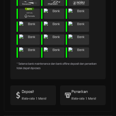
* Selama bank maintenance dan bank offline deposit dan penarikan
tidak dapat diproses
Deposit
Penarikan
Rata-rata 1 Menit
Rata-rata 1 Menit