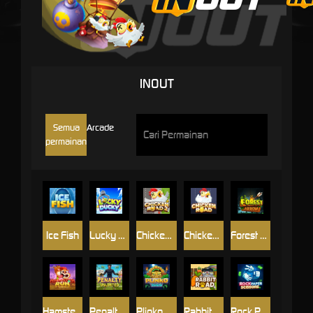
INOUT
Semua
Arcade
permainan
Ice Fish
Lucky Ducky
Chicken Road 2.0
Chicken Road
Forest Arrow
Hamster Run
Penalty Unlimited
Plinko Aztec
Rabbit Road
Rock Paper Scissors