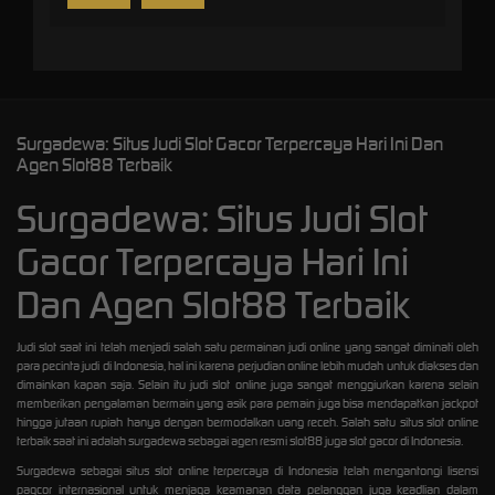
Surgadewa: Situs Judi Slot Gacor Terpercaya Hari Ini Dan
Agen Slot88 Terbaik
Surgadewa: Situs Judi Slot
Gacor Terpercaya Hari Ini
Dan Agen Slot88 Terbaik
Judi slot saat ini telah menjadi salah satu permainan judi online yang sangat diminati oleh
para pecinta judi di Indonesia, hal ini karena perjudian online lebih mudah untuk diakses dan
dimainkan kapan saja. Selain itu judi slot online juga sangat menggiurkan karena selain
memberikan pengalaman bermain yang asik para pemain juga bisa mendapatkan jackpot
hingga jutaan rupiah hanya dengan bermodalkan uang receh. Salah satu situs slot online
terbaik saat ini adalah surgadewa sebagai agen resmi slot88 juga slot gacor di Indonesia.
Surgadewa sebagai situs slot online terpercaya di Indonesia telah mengantongi lisensi
pagcor internasional untuk menjaga keamanan data pelanggan juga keadlian dalam