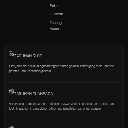
Poker
E-Sports
Sabung
Ayam
TARUHAN SLOT
Penyedia slot online dengan beragam pilihan game menarik yang memudahkan
pemain untuk mencapai jackpot
TARUHAN OLAHRAGA
Sportsbook Gaming Platform Terbaik menawarkan lebih banyak game, odds yang
lebih tinggi, dan menyediakan pilihan yang lebih banyak untuk pemain.