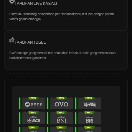
TARUHAN LIVE KASINO
Platform Pilihan bagi perusahaan-perusahaan terbaik di dunia, dengan pilihan
variasi game terbanyak
TARUHAN TOGEL
Platform togel yang menarik dari perusahan terbaik di dunia yang menawarkan
hadiah kemenangan besar