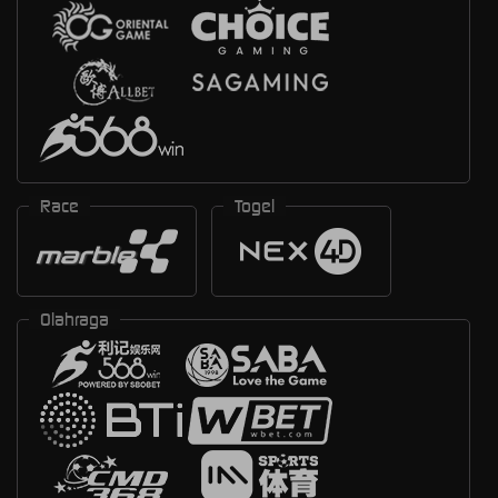
Race
Togel
Olahraga